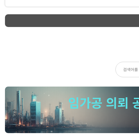
재질: 스틸(강판) 및 알루미늄 프레임
공정: 기존 도막 제거(박리) + 부식 부위 샌딩 + 판금 교정 + 분
수량: 10대
희망 납기: 한 달 이내
기타 요구사항: 전면 'HYUNDAI GDS' 로고는 실크스크린이나
희망합니다. 바퀴(캐스터) 4종 전원 교체 작업도 포함하여 견적