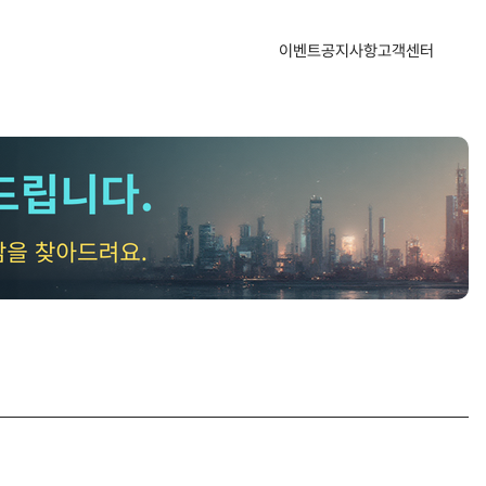
산업지식인
자주하는 질문
1:1 문의하기
공지사항
이벤트
공지사항
고객센터
자문의원 소개