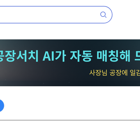
중고기계 찾습니다
임가공 의뢰