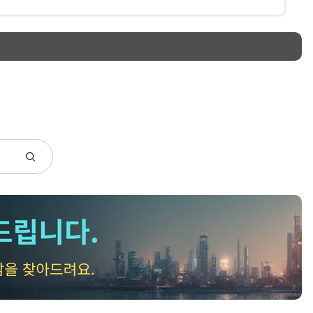
리를 수납할 수 있는 공간이 필요하며, 상단 태블릿 거치대는
 데이터 첨부합니다.
랍니다.
레이저 각인 (깊이 0.5mm) 또는 고온 불도장 압인
측정 장비 업체
내
 검게 변하는 현상을 최소화해주시고, 각인 후 가볍게
주시기 바랍니다. (AI 파일 제공 예정)