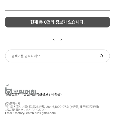
현재 총
0
건의 정보가 있습니다.
개인정보처리방침
이용약관
광고 / 제휴문의
(주)공장서치
경기도 시흥시 서울대학로264번길 26-16,1009-97호 (배곧동, 해든메디컬센터)
사업자등록번호 : 165-88-03700
Email : factorySearch.biz@gmail.com