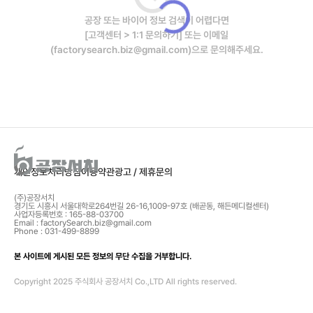
공장 또는 바이어 정보 검색이 어렵다면
[고객센터 > 1:1 문의하기] 또는 이메일
(factorysearch.biz@gmail.com)으로 문의해주세요.
개인정보처리방침
이용약관
광고 / 제휴문의
(주)공장서치
경기도 시흥시 서울대학로264번길 26-16,1009-97호 (배곧동, 해든메디컬센터)
사업자등록번호 : 165-88-03700
Email : factorySearch.biz@gmail.com
Phone : 031-499-8899
본 사이트에 게시된 모든 정보의 무단 수집을 거부합니다.
Copyright 2025 주식회사 공장서치 Co.,LTD All rights reserved.