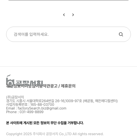
개인정보처리방침
이용약관
광고 / 제휴문의
(주)공장서치
경기도 시흥시 서울대학로264번길 26-16,1009-97호 (배곧동, 해든메디컬센터)
사업자등록번호 : 165-88-03700
Email : factorySearch.biz@gmail.com
Phone : 031-499-8899
본 사이트에 게시된 모든 정보의 무단 수집을 거부합니다.
Copyright 2025 주식회사 공장서치 Co.,LTD All rights reserved.