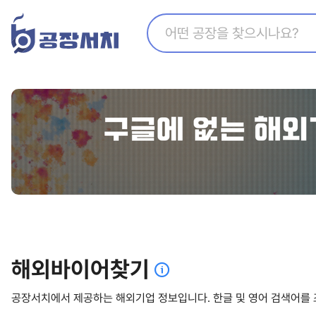
지식산업센터찾기
수출아이템 등록 코너
해외공장찾기
추천영상
해외바이어찾기
공장매매
해외바이어찾기
공장서치에서 제공하는 해외기업 정보입니다.
한글 및 영어 검색어를