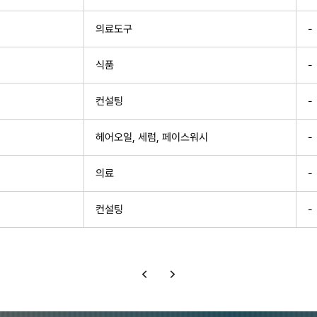
의료도구
-
식품
-
컨설팅
-
헤어오일, 세럼, 페이스워시
-
의료
-
컨설팅
-