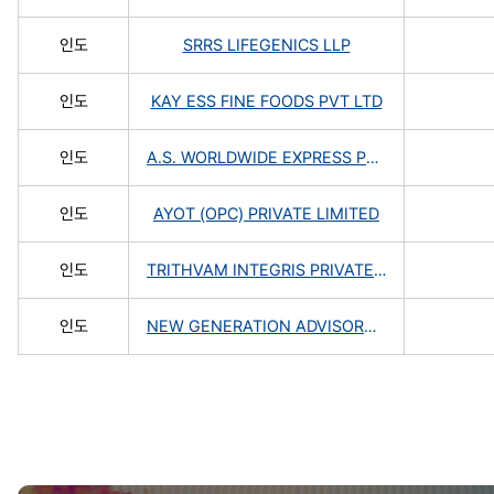
인도
SRRS LIFEGENICS LLP
인도
KAY ESS FINE FOODS PVT LTD
인도
A.S. WORLDWIDE EXPRESS PRIVATE LIMITED
인도
AYOT (OPC) PRIVATE LIMITED
인도
TRITHVAM INTEGRIS PRIVATE LIMITED
인도
NEW GENERATION ADVISORY SERVICES PRIVATE LIMITED