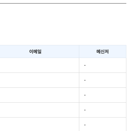
이메일
메신저
-
-
-
-
-