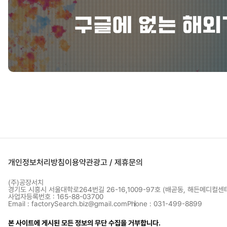
개인정보처리방침
이용약관
광고 / 제휴문의
(주)공장서치
경기도 시흥시 서울대학로264번길 26-16,1009-97호 (배곧동, 해든메디컬센
사업자등록번호 : 165-88-03700
Email : factorySearch.biz@gmail.com
Phone : 031-499-8899
본 사이트에 게시된 모든 정보의 무단 수집을 거부합니다.