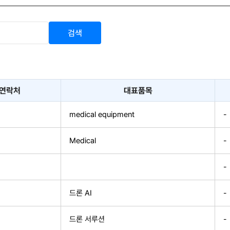
검색
연락처
대표품목
medical equipment
-
Medical
-
-
드론 AI
-
드론 서루션
-