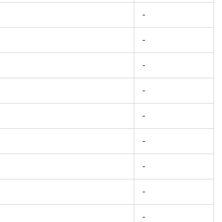
-
-
-
-
-
-
-
-
-