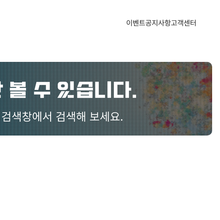
산업지식인
자주하는 질문
1:1 문의하기
공지사항
이벤트
공지사항
고객센터
자문의원 소개