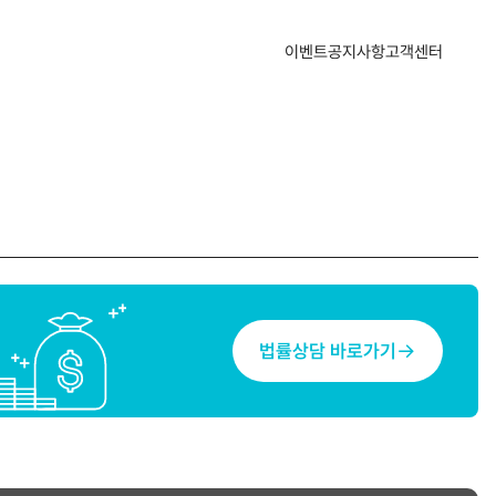
산업지식인
자주하는 질문
1:1 문의하기
공지사항
이벤트
공지사항
고객센터
자문의원 소개
법률상담 바로가기