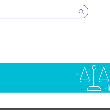
중고기계 찾습니다
임가공 의뢰