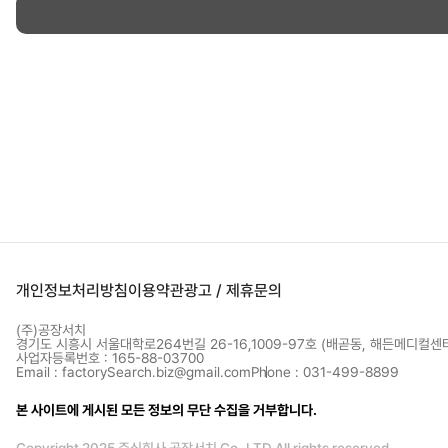
개인정보처리방침
이용약관
광고 / 제휴문의
(주)공장서치
경기도 시흥시 서울대학로264번길 26-16,1009-97호 (배곧동, 해든메디컬센
사업자등록번호 : 165-88-03700
Email : factorySearch.biz@gmail.com
Phone : 031-499-8899
본 사이트에 게시된 모든 정보의 무단 수집을 거부합니다.