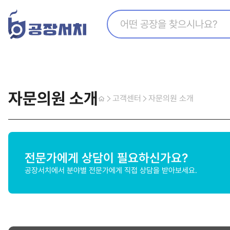
지식산업센터찾기
수출아이템 등록 코너
해외공장찾기
추천영상
해외바이어찾기
공장매매
자문의원 소개
고객센터
자문의원 소개
전문가에게 상담이 필요하신가요?
공장서치에서 분야별 전문가에게 직접 상담을 받아보세요.