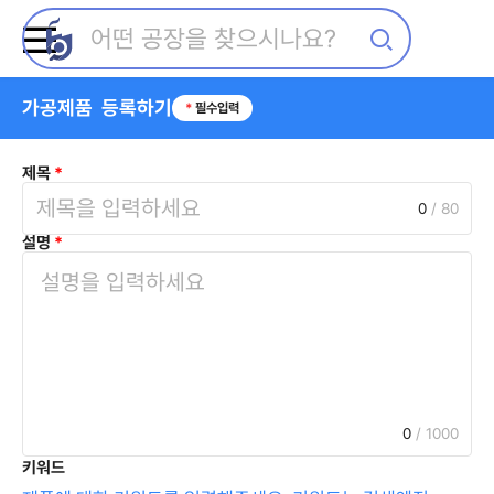
가공제품 등록하기
*
필수입력
제목
*
0
/ 80
설명
*
0
/ 1000
키워드