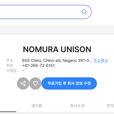
중고기계 찾습니다
임가공 의뢰
NOMURA UNISON
주소
650 Chino, Chino-shi, Nagano 391-0001, Japan
주소복사
전화
+81-266-72-6151
이메일
-
무료가입 후 회사 정보 수정
생산품
회사소개
견적