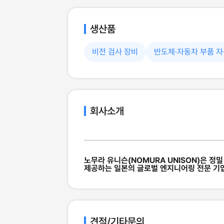
생산품
비전 검사 장비
반도체·자동차 부품 자
회사소개
노무라 유니슨(NOMURA UNISON)은 정
제공하는 일본의 글로벌 엔지니어링 전문 기
견적/기타문의