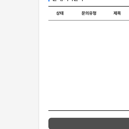
상태
문의유형
제목