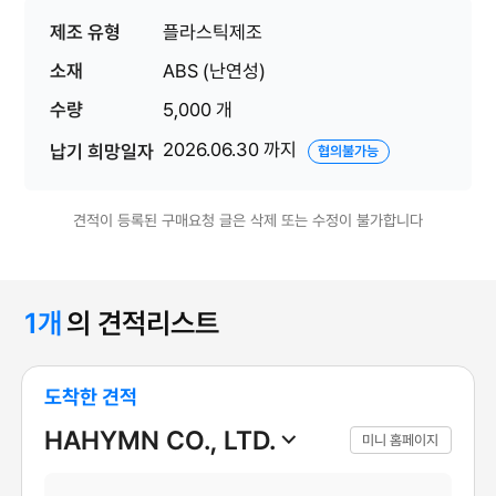
s 질감) 포함
제조 유형
플라스틱제조
소재
ABS (난연성)
수량
5,000 개
2026.06.30 까지
납기 희망일자
협의불가능
견적이 등록된 구매요청 글은 삭제 또는 수정이 불가합니다
1개
의 견적리스트
도착한 견적
HAHYMN CO., LTD.
미니 홈페이지