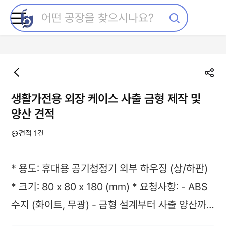
생활가전용 외장 케이스 사출 금형 제작 및
양산 견적
견적 1건
* 용도: 휴대용 공기청정기 외부 하우징 (상/하판)
* 크기: 80 x 80 x 180 (mm) * 요청사항: - ABS
수지 (화이트, 무광) - 금형 설계부터 사출 양산까
지 원스톱 가능 업체 선호 - 표면 부식 처리(Tekno