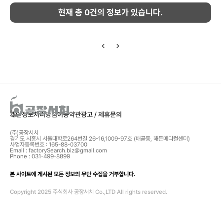
현재 총
0
건의 정보가 있습니다.
개인정보처리방침
이용약관
광고 / 제휴문의
(주)공장서치
경기도 시흥시 서울대학로264번길 26-16,1009-97호 (배곧동, 해든메디컬센터)
사업자등록번호 : 165-88-03700
Email : factorySearch.biz@gmail.com
Phone : 031-499-8899
본 사이트에 게시된 모든 정보의 무단 수집을 거부합니다.
Copyright 2025 주식회사 공장서치 Co.,LTD All rights reserved.